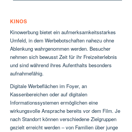
KINOS
Kinowerbung bietet ein aufmerksamkeitsstarkes
Umfeld, in dem Werbebotschaften nahezu ohne
Ablenkung wahrgenommen werden. Besucher
nehmen sich bewusst Zeit für ihr Freizeiterlebnis
und sind während ihres Aufenthalts besonders
aufnahmefähig.
Digitale Werbeflächen im Foyer, an
Kassenbereichen oder auf digitalen
Informationssystemen ermöglichen eine
wirkungsvolle Ansprache bereits vor dem Film. Je
nach Standort können verschiedene Zielgruppen
gezielt erreicht werden – von Familien über junge