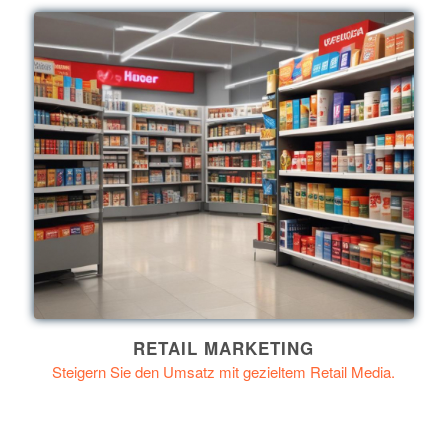
RETAIL MARKETING
Steigern Sie den Umsatz mit gezieltem Retail Media.