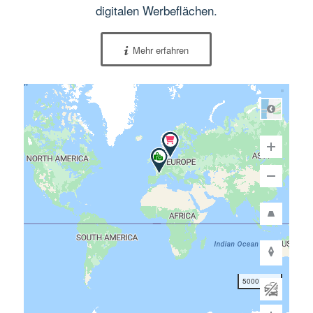
digitalen Werbeflächen.
Mehr erfahren
Road
5000 km